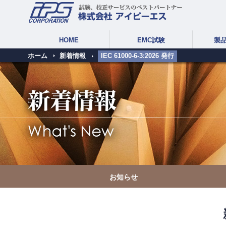
HOME
EMC試験
製
ホーム
新着情報
IEC 61000-6-3:2026 発行
お知らせ