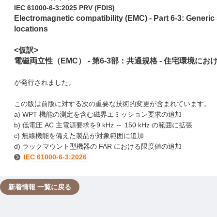
IEC 61000-6-3:2025 PRV (FDIS)
Electromagnetic compatibility (EMC) - Part 6-3: Generic
locations
<仮訳>
電磁両立性（EMC） - 第6-3部：共通規格 - 住宅環境
が発行されました。
この版は前版に対する次の重要な技術的変更が含まれています。
a) WPT 機能の測定を含む磁界エミッション要求の追加
b) 低電圧 AC 主電源要求を9 kHz ～ 150 kHz の範囲に拡張
c) 無線機能を備えた製品が対象範囲に追加
d) ラックマウント型機器の FAR における限度値の追加
IEC 61000-6-3:2026
新着情報 一覧に戻る